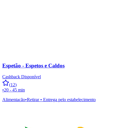
Espetão - Espetos e Caldos
Cashback Disponível
(
12
)
•
20 - 45 min
Alimentação
•
Retirar • Entrega pelo estabelecimento