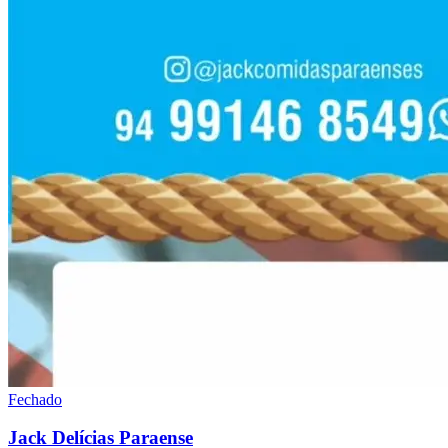
Fechado
Jack Delícias Paraense