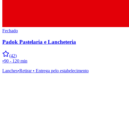
Fechado
Padok Pastelaria e Lancheteria
(
42
)
•
90 - 120 min
Lanches
•
Retirar • Entrega pelo estabelecimento