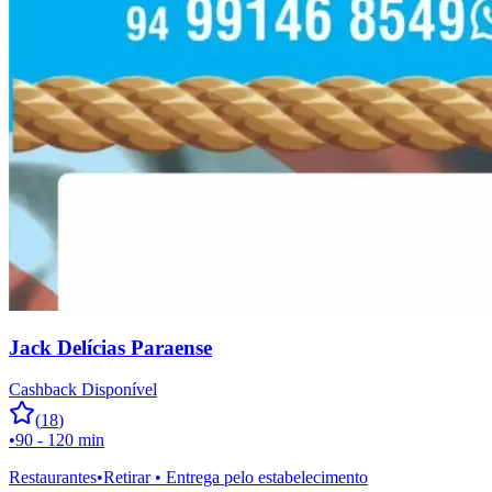
Jack Delícias Paraense
Cashback Disponível
(
18
)
•
90 - 120 min
Restaurantes
•
Retirar • Entrega pelo estabelecimento