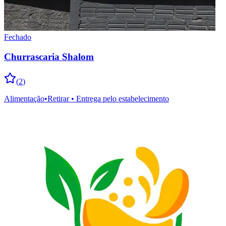
Fechado
Churrascaria Shalom
(
2
)
Alimentação
•
Retirar • Entrega pelo estabelecimento