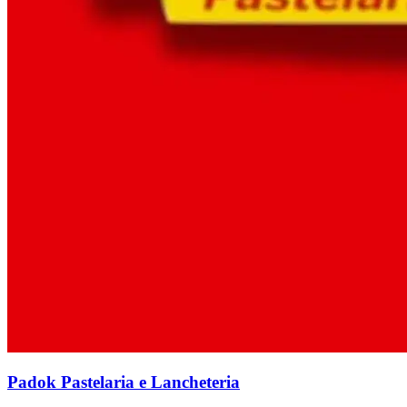
Padok Pastelaria e Lancheteria