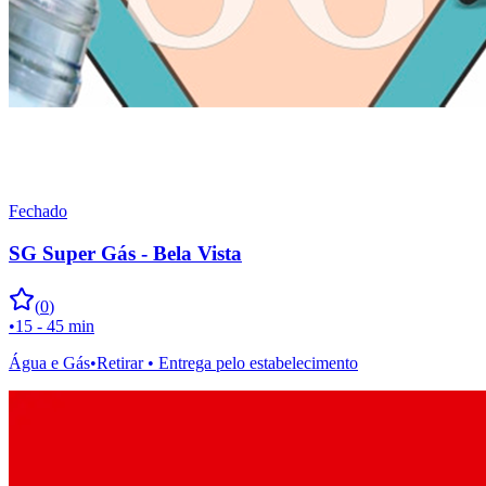
Fechado
SG Super Gás - Bela Vista
(
0
)
•
15 - 45 min
Água e Gás
•
Retirar • Entrega pelo estabelecimento