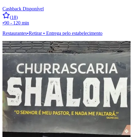
Cashback Disponível
(
18
)
•
90 - 120 min
Restaurantes
•
Retirar • Entrega pelo estabelecimento