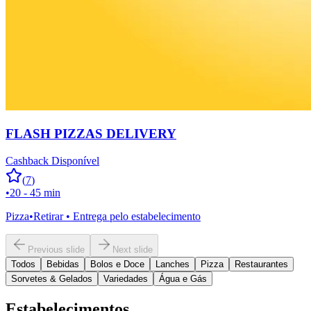
FLASH PIZZAS DELIVERY
Cashback Disponível
(
7
)
•
20 - 45 min
Pizza
•
Retirar • Entrega pelo estabelecimento
Previous slide
Next slide
Todos
Bebidas
Bolos e Doce
Lanches
Pizza
Restaurantes
Sorvetes & Gelados
Variedades
Água e Gás
Estabelecimentos