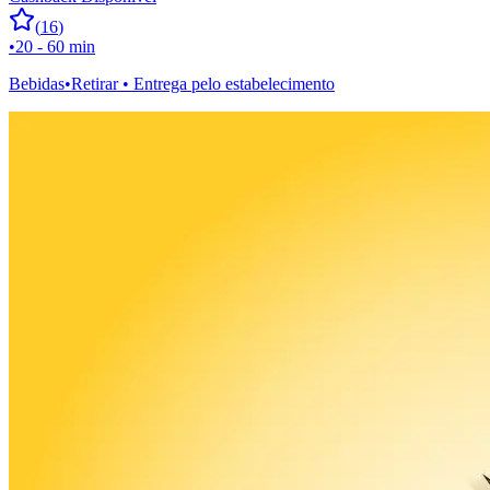
(
16
)
•
20 - 60 min
Bebidas
•
Retirar • Entrega pelo estabelecimento