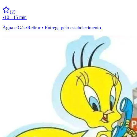
(
2
)
•
10 - 15 min
Água e Gás
•
Retirar • Entrega pelo estabelecimento