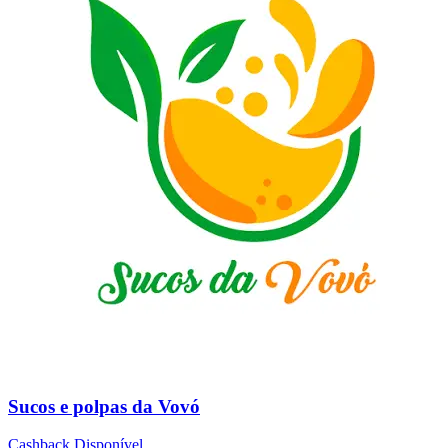
Sucos e polpas da Vovó
Cashback Disponível