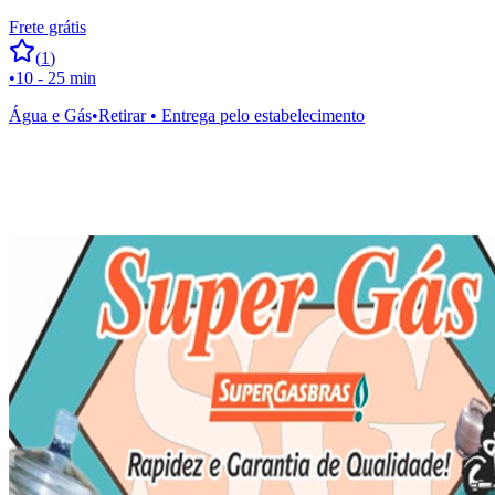
Frete grátis
(
1
)
•
10 - 25 min
Água e Gás
•
Retirar • Entrega pelo estabelecimento