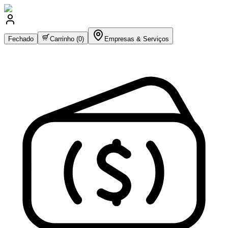
Fechado
Carrinho (
0
)
Empresas & Serviços