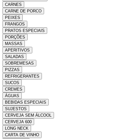
CARNES
CARNE DE PORCO
PEIXES
FRANGOS
PRATOS ESPECIAIS
PORÇÕES
MASSAS
APERITIVOS
SALADAS
SOBREMESAS
PIZZAS
REFRIGERANTES
SUCOS
CREMES
ÁGUAS
BEBIDAS ESPECIAIS
SUJESTOS
CERVEJA SEM ÁLCOOL
CERVEJA 600
LONG NECK
CARTA DE VINHO