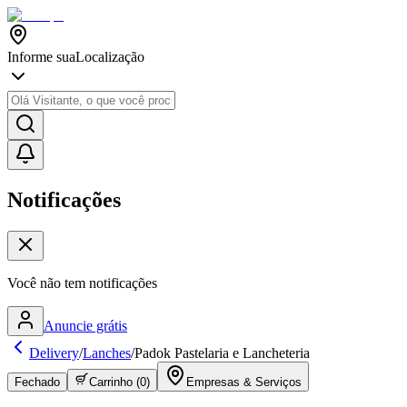
Informe sua
Localização
Notificações
Você não tem notificações
Anuncie grátis
Delivery
/
Lanches
/
Padok Pastelaria e Lancheteria
Fechado
Carrinho (
0
)
Empresas & Serviços