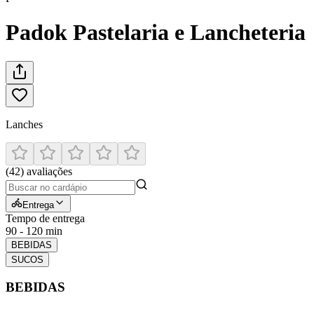
Padok Pastelaria e Lancheteria
Lanches
(
42
)
avaliações
Entrega
Tempo de entrega
90 - 120 min
BEBIDAS
SUCOS
BEBIDAS