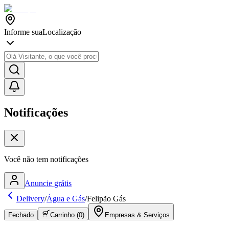
Informe sua
Localização
Notificações
Você não tem notificações
Anuncie grátis
Delivery
/
Água e Gás
/
Felipão Gás
Fechado
Carrinho (
0
)
Empresas & Serviços