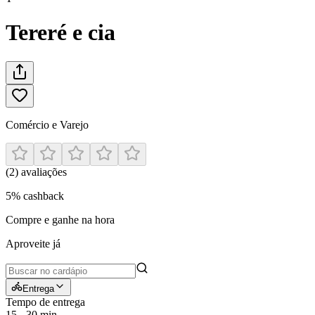
Tereré e cia
Comércio e Varejo
(
2
)
avaliações
5% cashback
Compre e ganhe na hora
Aproveite já
Entrega
Tempo de entrega
15 - 30 min